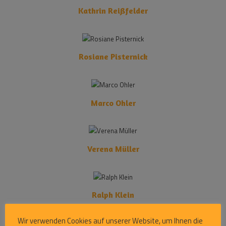
Kathrin Reißfelder
Rosiane Pisternick
Marco Ohler
Verena Müller
Ralph Klein
Wir verwenden Cookies auf unserer Website, um Ihnen die