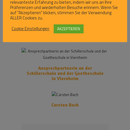
relevanteste Erfahrung zu bieten, indem wir uns an Ihre
Präferenzen und wiederholten Besuche erinnern. Wenn Sie
Pascal Ding
auf "Akzeptieren" klicken, stimmen Sie der Verwendung
ALLER Cookies zu.
Cookie Einstellungen
AKZEPTIEREN
Tabea Botens de Hurtado
Ansprechpartnerin an der
Schillerschule und der Goetheschule
in Viernheim
Carsten Bach