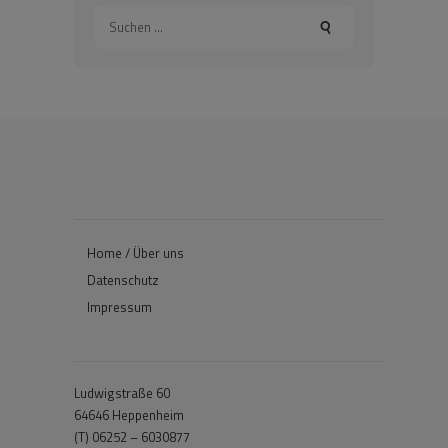
Suchen
nach:
Home / Über uns
Datenschutz
Impressum
Ludwigstraße 60
64646 Heppenheim
(T) 06252 – 6030877