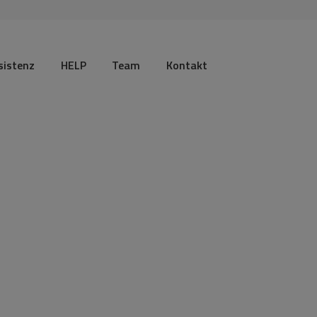
sistenz
HELP
Team
Kontakt
do
o