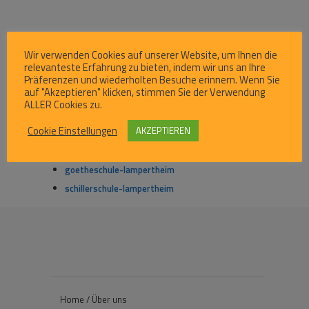
Wir verwenden Cookies auf unserer Website, um Ihnen die
Sozialpädagogische
relevanteste Erfahrung zu bieten, indem wir uns an Ihre
Fachkräfte HELP
Präferenzen und wiederholten Besuche erinnern. Wenn Sie
auf "Akzeptieren" klicken, stimmen Sie der Verwendung
ALLER Cookies zu.
Cookie Einstellungen
AKZEPTIEREN
goetheschule-lampertheim
schillerschule-lampertheim
Home / Über uns