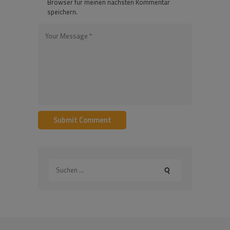
Browser für meinen nächsten Kommentar
speichern.
Suchen
nach: