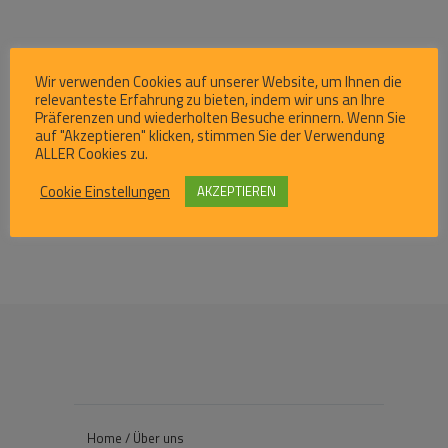
Wir verwenden Cookies auf unserer Website, um Ihnen die
relevanteste Erfahrung zu bieten, indem wir uns an Ihre
Präferenzen und wiederholten Besuche erinnern. Wenn Sie
Qualitätsentwicklung
auf "Akzeptieren" klicken, stimmen Sie der Verwendung
Teamleitung HELP
ALLER Cookies zu.
Cookie Einstellungen
AKZEPTIEREN
Home / Über uns